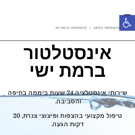
פתח סרגל נגישות
תפריט
ראשי
»
אינסטלטור בחיפה
»
אינסטלטור ברמת ישי
אינסטלטור
ברמת ישי
שירותי אינסטלציה 24 שעות ביממה בחיפה
והסביבה.
טיפול מקצועי בהצפות ופיצוצי צנרת, 20
דקות הגעה.