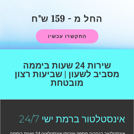
החל מ - 159 ש"ח
התקשרו עכשיו
שירות 24 שעות ביממה
מסביב לשעון | שביעות רצון
מובטחת
אינסטלטור ברמת ישי 24/7
אינסטלטור בנהריה מספק שירותי אינסטלציה 24 שעות ביממה